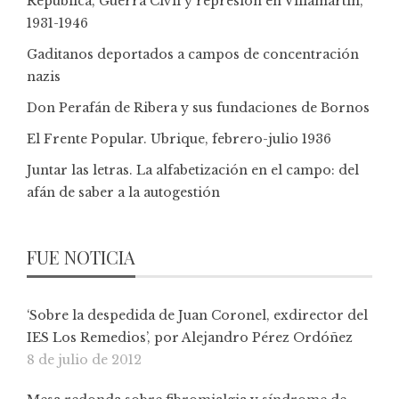
República, Guerra Civil y represión en Villamartín,
1931-1946
Gaditanos deportados a campos de concentración
nazis
Don Perafán de Ribera y sus fundaciones de Bornos
El Frente Popular. Ubrique, febrero-julio 1936
Juntar las letras. La alfabetización en el campo: del
afán de saber a la autogestión
FUE NOTICIA
‘Sobre la despedida de Juan Coronel, exdirector del
IES Los Remedios’, por Alejandro Pérez Ordóñez
8 de julio de 2012