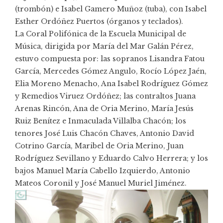
(trombón) e Isabel Gamero Muñoz (tuba), con Isabel
Esther Ordóñez Puertos (órganos y teclados).
La Coral Polifónica de la Escuela Municipal de
Música, dirigida por María del Mar Galán Pérez,
estuvo compuesta por: las sopranos Lisandra Fatou
García, Mercedes Gómez Angulo, Rocío López Jaén,
Elia Moreno Menacho, Ana Isabel Rodríguez Gómez
y Remedios Viruez Ordóñez; las contraltos Juana
Arenas Rincón, Ana de Oria Merino, María Jesús
Ruiz Benítez e Inmaculada Villalba Chacón; los
tenores José Luis Chacón Chaves, Antonio David
Cotrino García, Maribel de Oria Merino, Juan
Rodríguez Sevillano y Eduardo Calvo Herrera; y los
bajos Manuel María Cabello Izquierdo, Antonio
Mateos Coronil y José Manuel Muriel Jiménez.