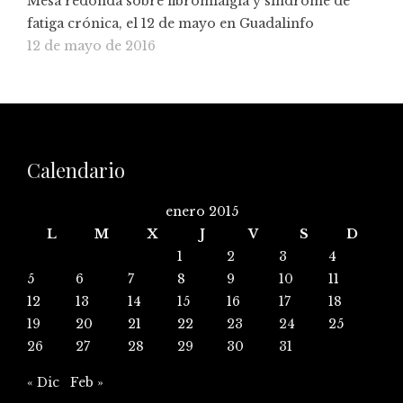
Mesa redonda sobre fibromialgia y síndrome de
fatiga crónica, el 12 de mayo en Guadalinfo
12 de mayo de 2016
Calendario
enero 2015
L
M
X
J
V
S
D
1
2
3
4
5
6
7
8
9
10
11
12
13
14
15
16
17
18
19
20
21
22
23
24
25
26
27
28
29
30
31
« Dic
Feb »