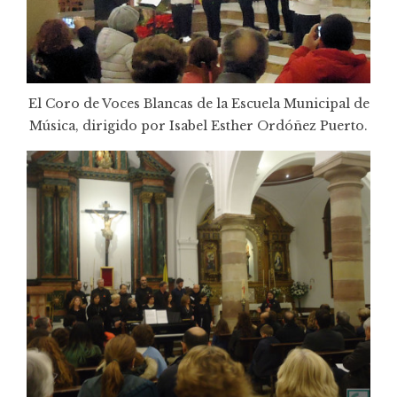
El Coro de Voces Blancas de la Escuela Municipal de
Música, dirigido por Isabel Esther Ordóñez Puerto.