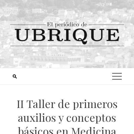
II Taller de primeros
auxilios y conceptos
básicos en Medicina