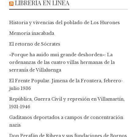
LIBRERÍA EN LÍNEA
Historia y vivencias del poblado de Los Hurones
Memoria inacabada
El retorno de Sócrates
«Porque ha auido mui grande deshorden»: La
ordenanzas de las cuatro villas hermanas de la
serranía de Villaluenga
El Frente Popular. Jimena de la Frontera, febrero-
julio 1936
República, Guerra Civil y represión en Villamartín,
1931-1946
Gaditanos deportados a campos de concentración
nazis
Don Perafán de Ribera y sus fundaciones de Bornos