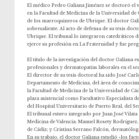
El médico Pedro Galiana Jiménez se doctoró el v
en la Facultad de Medicina de la Universidad de C
de los marroquineros de Ubrique. El doctor Gal
sobresaliente. Al acto de defensa de su tesis doc
Ubrique. El tribunal lo integraron catedráticos 
ejerce su profesión en La Fraternidad y fue pre
El título de la investigación del doctor Galiana 
profesionales y dermatopatías laborales en el 
El director de su tesis doctoral ha sido José Ca
Departamento de Medicina, del área de conocim
la Facultad de Medicina de la Universidad de Cád
plaza asistencial como Facultativo Especialista
del Hospital Universitario de Puerto Real, del S
El tribunal estuvo integrado por Juan José Vilata
Medicina de Valencia; Manuel Rosety Rodríguez,
de Cádiz; y Cristina Serrano Falcón, dermatóloga
En su trabajo, el doctor Galiana estudió «los fac