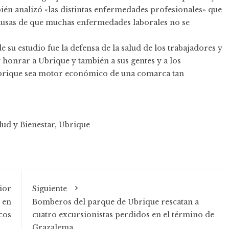
bién analizó «las distintas enfermedades profesionales» que
causas de que muchas enfermedades laborales no se
de su estudio fue la defensa de la salud de los trabajadores y
y honrar a Ubrique y también a sus gentes y a los
Ubrique sea motor económico de una comarca tan
lud y Bienestar
,
Ubrique
ior
Siguiente
 en
Bomberos del parque de Ubrique rescatan a
cos
cuatro excursionistas perdidos en el término de
Grazalema