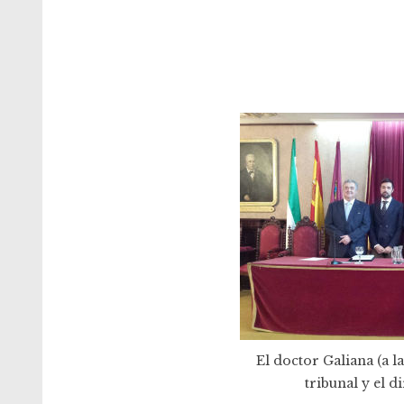
El doctor Galiana (a l
tribunal y el d