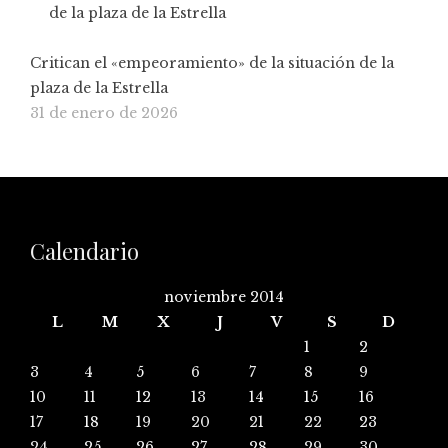
Critican el «empeoramiento» de la situación de la
plaza de la Estrella
31 de enero de 2026
Calendario
noviembre 2014
L
M
X
J
V
S
D
1
2
3
4
5
6
7
8
9
10
11
12
13
14
15
16
17
18
19
20
21
22
23
24
25
26
27
28
29
30