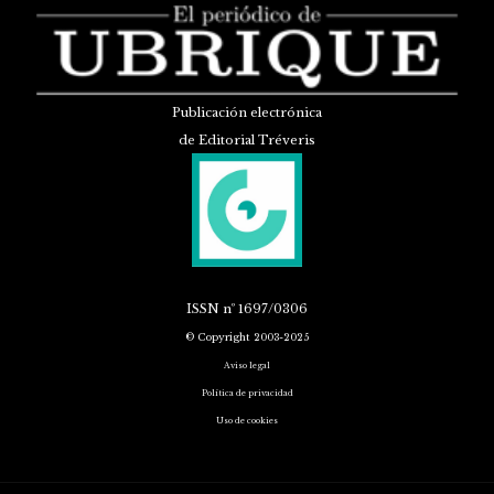
Publicación electrónica
de Editorial Tréveris
ISSN
nº 1697/0306
© Copyright 2003-2025
Aviso legal
Política de privacidad
Uso de cookies