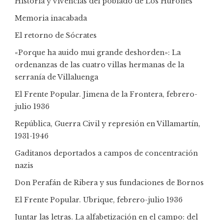
Historia y vivencias del poblado de Los Hurones
Memoria inacabada
El retorno de Sócrates
«Porque ha auido mui grande deshorden»: La
ordenanzas de las cuatro villas hermanas de la
serranía de Villaluenga
El Frente Popular. Jimena de la Frontera, febrero-
julio 1936
República, Guerra Civil y represión en Villamartín,
1931-1946
Gaditanos deportados a campos de concentración
nazis
Don Perafán de Ribera y sus fundaciones de Bornos
El Frente Popular. Ubrique, febrero-julio 1936
Juntar las letras. La alfabetización en el campo: del