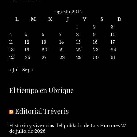
agosto 2014
L
M
X
J
V
S
D
1
2
3
4
5
6
7
8
9
10
11
12
13
14
15
16
17
18
19
20
21
22
23
24
25
26
27
28
29
30
31
« Jul
Sep »
El tiempo en Ubrique
Editorial Tréveris
Historia y vivencias del poblado de Los Hurones
27
de julio de 2026