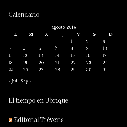
Calendario
agosto 2014
L
M
X
J
V
S
D
1
2
3
4
5
6
7
8
9
10
11
12
13
14
15
16
17
18
19
20
21
22
23
24
25
26
27
28
29
30
31
« Jul
Sep »
El tiempo en Ubrique
Editorial Tréveris