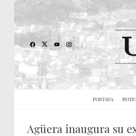
PORTADA
NOTIC
Agüera inaugura su ex