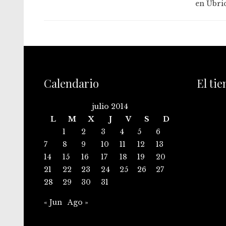
en Ubri
Calendario
El ti
julio 2014
L
M
X
J
V
S
D
1
2
3
4
5
6
7
8
9
10
11
12
13
14
15
16
17
18
19
20
21
22
23
24
25
26
27
28
29
30
31
« Jun
Ago »