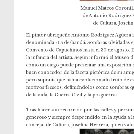
Manuel Mateos Coronil, 
de Antonio Rodríguez Ag
de Cultura, Josefi
El pintor ubriqueño Antonio Rodríguez Agüera in
denominada «La desbandá. Sombras olvidadas en e
Convento de Capuchinos hasta el 30 de agosto. 
la infancia del artista. Según informó el
Museo de
cómo un ciego puede presentar una exposición qu
buen conocedor de la faceta pictórica de su amig
pero suponía que había evolucionado fruto de es
motivos frescos, definiéndolos como sombras qu
de la vida, la Guerra Civil y la posguerra».
Tras hacer «un recorrido por las calles y perso
generoso y siempre desprendido en la ayuda a la 
concejal de Cultura, Josefina Herrera, quien valo