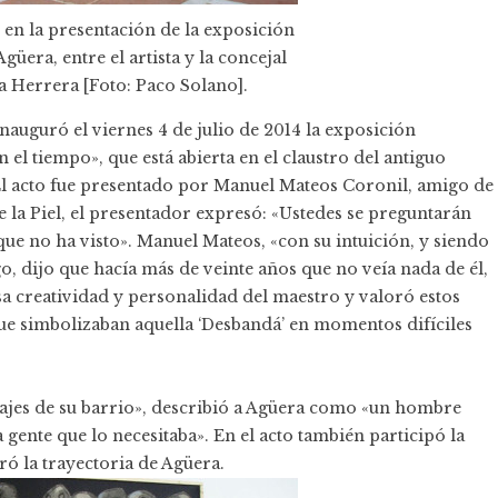
en la presentación de la exposición
üera, entre el artista y la concejal
na Herrera [Foto: Paco Solano].
auguró el viernes 4 de julio de 2014 la exposición
l tiempo», que está abierta en el claustro del antiguo
El acto fue presentado por Manuel Mateos Coronil, amigo de
 la Piel
, el presentador expresó: «Ustedes se preguntarán
e no ha visto». Manuel Mateos, «con su intuición, y siendo
o, dijo que hacía más de veinte años que no veía nada de él,
a creatividad y personalidad del maestro y valoró estos
e simbolizaban aquella ‘Desbandá’ en momentos difíciles
najes de su barrio», describió a Agüera como «un hombre
gente que lo necesitaba». En el acto también participó la
ró la trayectoria de Agüera.