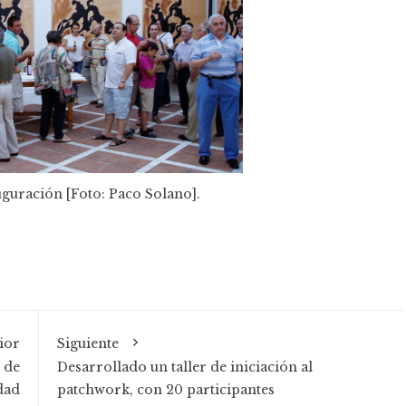
auguración [Foto: Paco Solano].
ior
Siguiente
 de
Desarrollado un taller de iniciación al
dad
patchwork, con 20 participantes