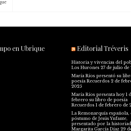
que
empo en Ubrique
Editorial Tréveris
Historia y vivencias del po
Los Hurones
27 de julio de
María Ríos presentó su libr
poesía Recuerdos
2 de febr
2025
María Ríos presenta hoy 1 
febrero su libro de poesía
Recuerdos
1 de febrero de 
La Remonarquía española, e
póstumo de Jesús Ynfante,
presentado por la historia
Margarita García Díaz
29 d