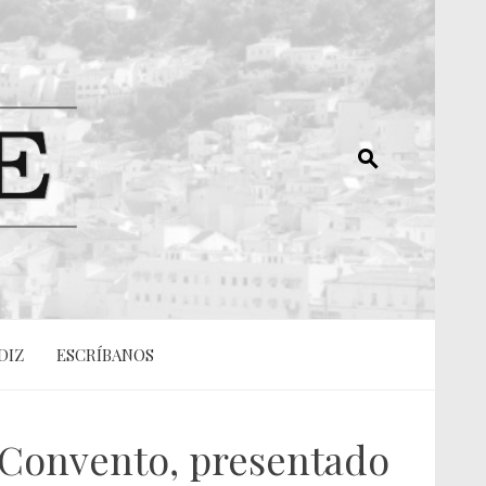
DIZ
ESCRÍBANOS
l Convento, presentado