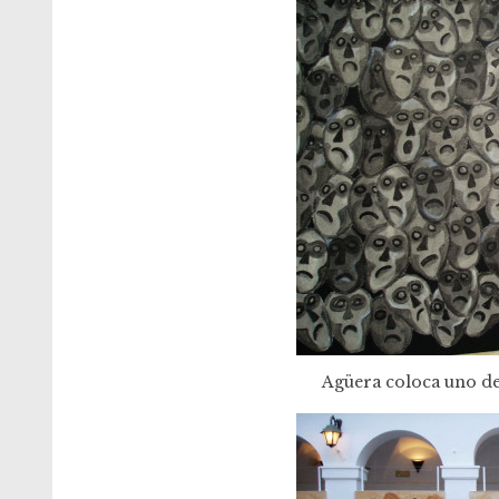
Agüera coloca uno de