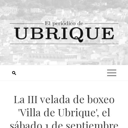
La III velada de boxeo
'Villa de Ubrique', el
sábado 1 de septiembre