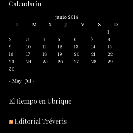
Calendario
junio 2014
L
M
X
J
V
S
D
1
2
3
4
5
6
7
8
9
10
11
12
13
14
15
16
17
18
19
20
21
22
23
24
25
26
27
28
29
30
« May
Jul »
El tiempo en Ubrique
Editorial Tréveris