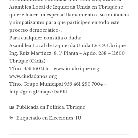
Asamblea Local de Izquierda Unida en Ubrique se
quiere hacer un especial llamamiento a su militancia
y simpatizantes para que participen en todo este
proceso democrático».
Para cualquier consulta o duda:
Asamblea Local de Izquierda Unida LV-CA Ubrique
Ing. Ruíz Martínez, 8, 1ª Planta – Apdo. 238 – 11600
Ubrique (Cádiz)
Tfno. 956460465 – www.iu-ubrique.org –
www.ciudadanos.org
Tfno. Grupo Municipal 956 461 290 7004 –
http://goo.gl/maps/DaPK1
Publicada en
Política
,
Ubrique
Etiquetado en
Elecciones
,
IU