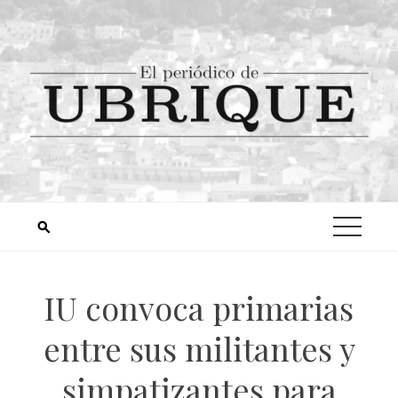
IU convoca primarias
entre sus militantes y
simpatizantes para