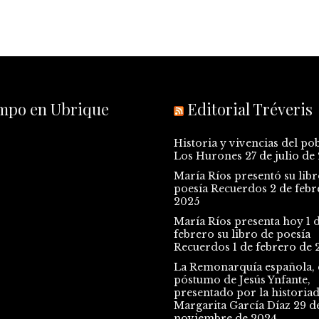
empo en Ubrique
Editorial Tréveris
Historia y vivencias del po
Los Hurones
27 de julio de
María Ríos presentó su libr
poesía Recuerdos
2 de febr
2025
María Ríos presenta hoy 1 
febrero su libro de poesía
Recuerdos
1 de febrero de 
La Remonarquía española, e
póstumo de Jesús Ynfante,
presentado por la historia
Margarita García Díaz
29 d
noviembre de 2024