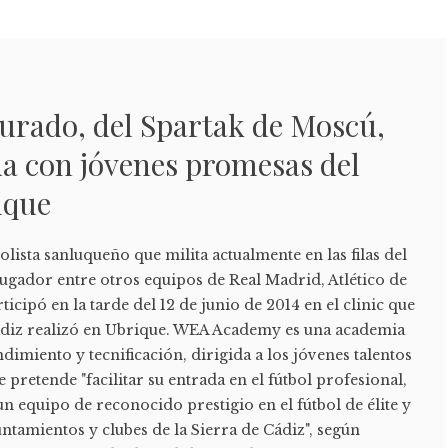
 Jurado, del Spartak de Moscú,
a con jóvenes promesas del
ique
olista sanluqueño que milita actualmente en las filas del
ugador entre otros equipos de Real Madrid, Atlético de
icipó en la tarde del 12 de junio de 2014 en el clinic que
ádiz realizó en Ubrique. WEA Academy es una academia
dimiento y tecnificación, dirigida a los jóvenes talentos
e pretende "facilitar su entrada en el fútbol profesional,
n equipo de reconocido prestigio en el fútbol de élite y
tamientos y clubes de la Sierra de Cádiz", según