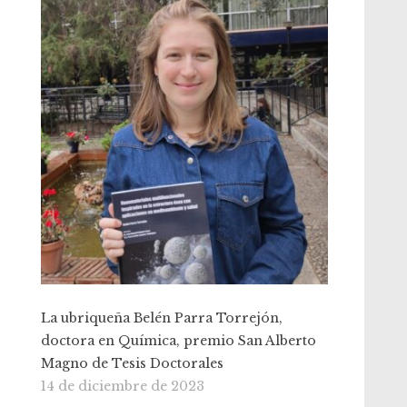
La ubriqueña Belén Parra Torrejón,
doctora en Química, premio San Alberto
Magno de Tesis Doctorales
14 de diciembre de 2023