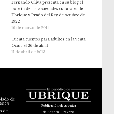
Fernando Oliva presenta en su blog el
boletín de las sociedades culturales de
Ubrique y Prado del Rey de octubre de
1922
16 de marzo de 2014
Cuenta cuentos para adultos en la venta
Ocuri el 26 de abril
11 de abril de 2013
blado de
 2026
Publicación electrónica
o de
de Editorial Tréveris