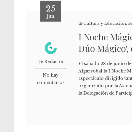
25
Jun
Cultura y Educación
,
S
I Noche Mágic
Dúo Mágico', 
De Redactor
El sábado 28 de junio de 
Algarrobal la I Noche Má
No hay
espectáculo dirigido tant
comentarios
organizado por la Asoci
la Delegación de Partic