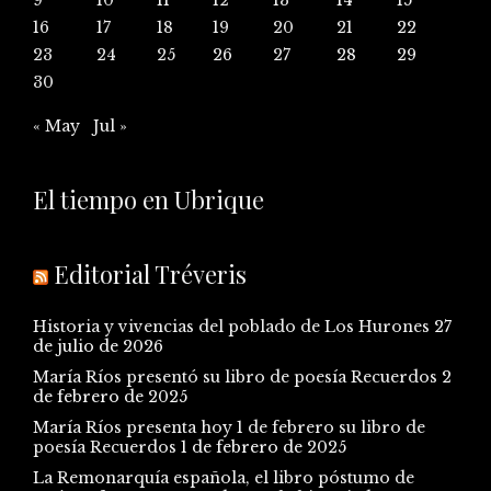
16
17
18
19
20
21
22
23
24
25
26
27
28
29
30
« May
Jul »
El tiempo en Ubrique
Editorial Tréveris
Historia y vivencias del poblado de Los Hurones
27
de julio de 2026
María Ríos presentó su libro de poesía Recuerdos
2
de febrero de 2025
María Ríos presenta hoy 1 de febrero su libro de
poesía Recuerdos
1 de febrero de 2025
La Remonarquía española, el libro póstumo de