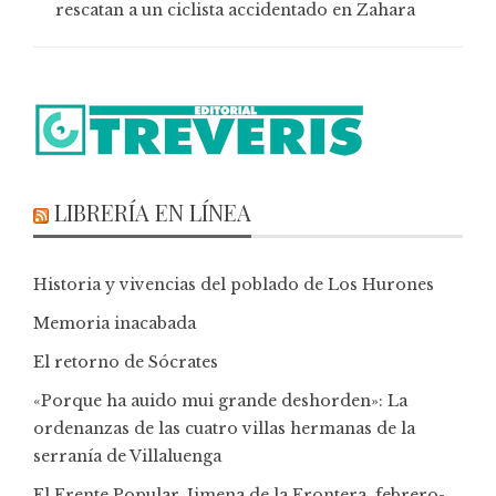
rescatan a un ciclista accidentado en Zahara
LIBRERÍA EN LÍNEA
Historia y vivencias del poblado de Los Hurones
Memoria inacabada
El retorno de Sócrates
«Porque ha auido mui grande deshorden»: La
ordenanzas de las cuatro villas hermanas de la
serranía de Villaluenga
El Frente Popular. Jimena de la Frontera, febrero-