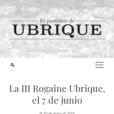
La III Rogaine Ubrique,
el 7 de junio
30 de mayo de 2014