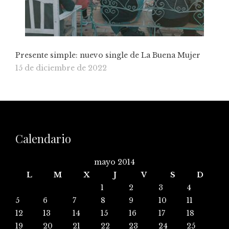
Presente simple: nuevo single de La Buena Mujer
15 de diciembre de 2022
Calendario
mayo 2014
L
M
X
J
V
S
D
1
2
3
4
5
6
7
8
9
10
11
12
13
14
15
16
17
18
19
20
21
22
23
24
25