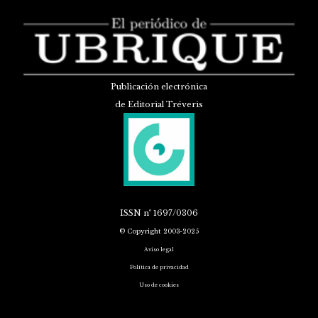
Publicación electrónica
de Editorial Tréveris
ISSN
nº 1697/0306
© Copyright 2003-2025
Aviso legal
Política de privacidad
Uso de cookies