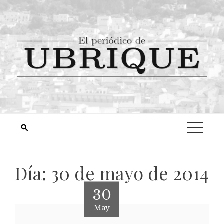
Día:
30 de mayo de 2014
30
May