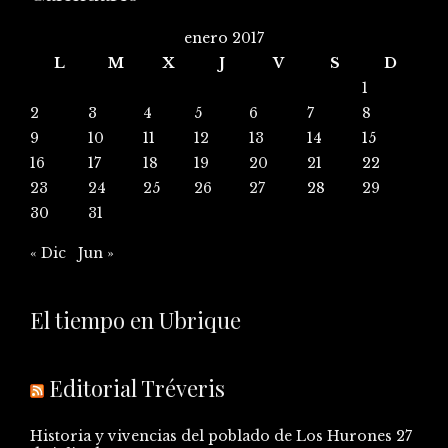
enero 2017
L
M
X
J
V
S
D
1
2
3
4
5
6
7
8
9
10
11
12
13
14
15
16
17
18
19
20
21
22
23
24
25
26
27
28
29
30
31
« Dic
Jun »
El tiempo en Ubrique
Editorial Tréveris
Historia y vivencias del poblado de Los Hurones
27