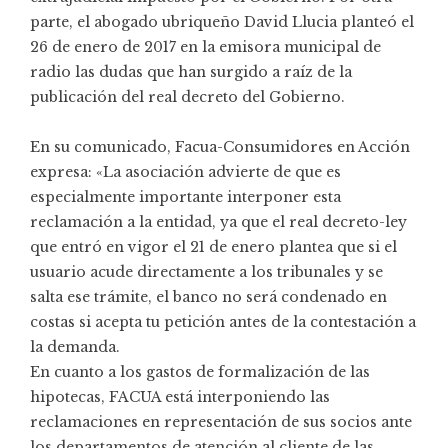
parte, el abogado ubriqueño David Llucia planteó el
26 de enero de 2017 en la
emisora municipal de
radio
las dudas que han surgido a raíz de la
publicación del real decreto del Gobierno.
En su comunicado, Facua-Consumidores en Acción
expresa: «La asociación advierte de que es
especialmente importante interponer esta
reclamación a la entidad, ya que el real decreto-ley
que entró en vigor el 21 de enero plantea que si el
usuario acude directamente a los tribunales y se
salta ese trámite, el banco no será condenado en
costas si acepta tu petición antes de la contestación a
la demanda.
En cuanto a los gastos de formalización de las
hipotecas, FACUA está interponiendo las
reclamaciones en representación de sus socios ante
los departamentos de atención al cliente de las