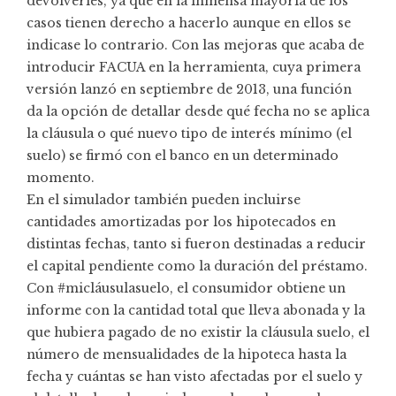
devolverles, ya que en la inmensa mayoría de los
casos tienen derecho a hacerlo aunque en ellos se
indicase lo contrario. Con las mejoras que acaba de
introducir FACUA en la herramienta, cuya primera
versión lanzó en septiembre de 2013, una función
da la opción de detallar desde qué fecha no se aplica
la cláusula o qué nuevo tipo de interés mínimo (el
suelo) se firmó con el banco en un determinado
momento.
En el simulador también pueden incluirse
cantidades amortizadas por los hipotecados en
distintas fechas, tanto si fueron destinadas a reducir
el capital pendiente como la duración del préstamo.
Con #micláusulasuelo, el consumidor obtiene un
informe con la cantidad total que lleva abonada y la
que hubiera pagado de no existir la cláusula suelo, el
número de mensualidades de la hipoteca hasta la
fecha y cuántas se han visto afectadas por el suelo y