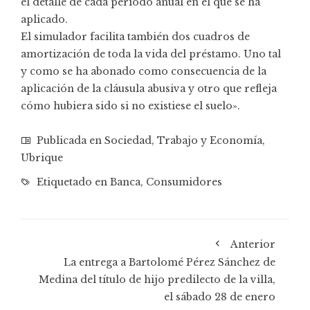
el detalle de cada periodo anual en el que se ha
aplicado.
El simulador facilita también dos cuadros de
amortización de toda la vida del préstamo. Uno tal
y como se ha abonado como consecuencia de la
aplicación de la cláusula abusiva y otro que refleja
cómo hubiera sido si no existiese el suelo».
Publicada en
Sociedad
,
Trabajo y Economía
,
Ubrique
Etiquetado en
Banca
,
Consumidores
Anterior
La entrega a Bartolomé Pérez Sánchez de
Medina del título de hijo predilecto de la villa,
el sábado 28 de enero