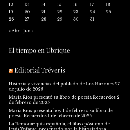
12
13
14
15
16
17
18
19
20
21
22
23
24
25
26
27
28
29
30
31
« Abr
Jun »
El tiempo en Ubrique
Editorial Tréveris
Historia y vivencias del poblado de Los Hurones
27
de julio de 2026
María Ríos presentó su libro de poesía Recuerdos
2
de febrero de 2025
María Ríos presenta hoy 1 de febrero su libro de
poesía Recuerdos
1 de febrero de 2025
La Remonarquía española, el libro póstumo de
Jesús Ynfante, presentado por la historiadora