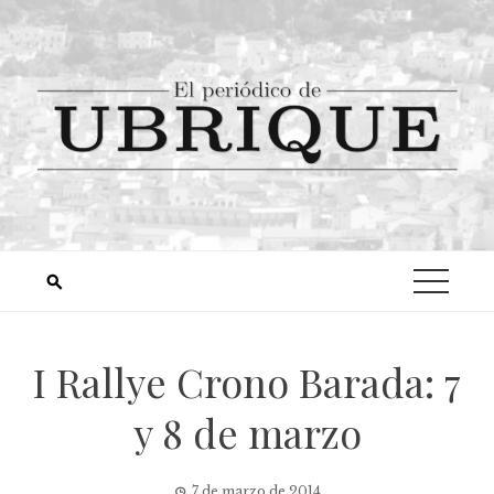
I Rallye Crono Barada: 7
y 8 de marzo
7 de marzo de 2014