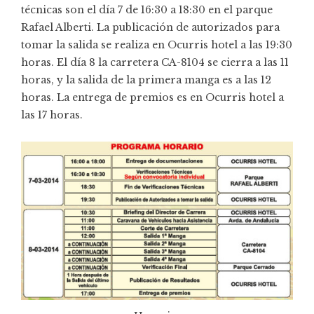
técnicas son el día 7 de 16:30 a 18:30 en el parque
Rafael Alberti. La publicación de autorizados para
tomar la salida se realiza en Ocurris hotel a las 19:30
horas. El día 8 la carretera CA-8104 se cierra a las 11
horas, y la salida de la primera manga es a las 12
horas. La entrega de premios es en Ocurris hotel a
las 17 horas.