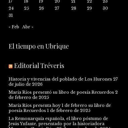
17
18
19
20
21
22
23
24
25
26
27
28
29
30
31
« Feb
Abr »
El tiempo en Ubrique
Editorial Tréveris
Historia y vivencias del poblado de Los Hurones
27
de julio de 2026
María Ríos presentó su libro de poesía Recuerdos
2
de febrero de 2025
María Ríos presenta hoy 1 de febrero su libro de
poesía Recuerdos
1 de febrero de 2025
La Remonarquía española, el libro póstumo de
Jesús Ynfante, presentado por la historiadora