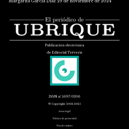
Margarita García Díaz
29 de noviembre de 2024
Publicación electrónica
de Editorial Tréveris
ISSN
nº 1697/0306
© Copyright 2003-2025
Aviso legal
Política de privacidad
Uso de cookies