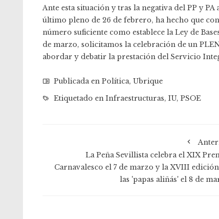
Ante esta situación y tras la negativa del PP y P
último pleno de 26 de febrero, ha hecho que con
número suficiente como establece la Ley de Bases
de marzo, solicitamos la celebración de un P
abordar y debatir la prestación del Servicio Inte
Publicada en
Política
,
Ubrique
Etiquetado en
Infraestructuras
,
IU
,
PSOE
Anter
La Peña Sevillista celebra el XIX Pre
Carnavalesco el 7 de marzo y la XVIII edición
las 'papas aliñás' el 8 de m