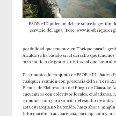
PSOE e IU piden un debate sobre la gestión d
servicio del agua. (Foto: www.iu-ubrique.org)
posibilidad que tenemos en Ubrique para la gest
Alcalde se ha basado en el derecho que tenemos 
otro modelo de gestión, distinto al que hasta ah
El comunicado conjunto de PSOE e IU añade: «D
cualquier reunión con presencia del Sr. Toro R
Plenos, de Elaboración del Pliego de Cláusulas 
encuentros con colectivos locales, ciudadanos, 
comunicación para solicitar el estudio de todas 
Esta estrategia no ha tenido, hasta ahora, ningún
Información, transparencia, participación y una 