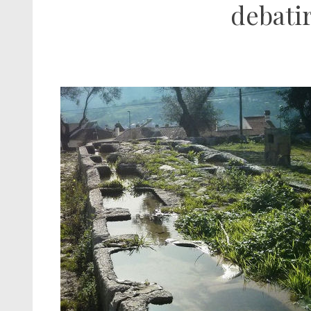
debatir