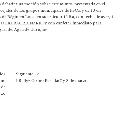
A a debatir una moción sobre este asunto, presentada en el
cejales de los grupos municipales de PSOE y de IU en
 de Régimen Local en su artículo 46.2.a, con fecha de ayer, 4
LENO EXTRAORDINARIO y con carácter inmediato para
gral del Agua de Ubrique».
ior
Siguiente
mio
I Rallye Crono Barada: 7 y 8 de marzo
 de
arzo