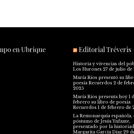
empo en Ubrique
Editorial Tréveris
Historia y vivencias del po
Los Hurones
27 de julio de
María Ríos presentó su libr
poesía Recuerdos
2 de febr
2025
María Ríos presenta hoy 1 
febrero su libro de poesía
Recuerdos
1 de febrero de 
La Remonarquía española, e
póstumo de Jesús Ynfante,
presentado por la historia
Margarita García Díaz
29 d