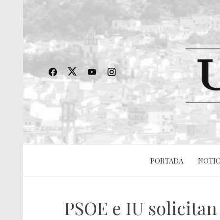
PORTADA
NOTIC
PSOE e IU solicitan