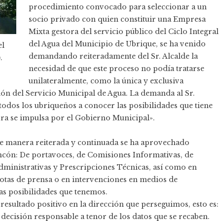
procedimiento convocado para seleccionar a un
socio privado con quien constituir una Empresa
Mixta gestora del servicio público del Ciclo Integral
del Agua del Municipio de Ubrique, se ha venido
el
demandando reiteradamente del Sr. Alcalde la
.
necesidad de que este proceso no podía tratarse
unilateralmente, como la única y exclusiva
ión del Servicio Municipal de Agua. La demanda al Sr.
todos los ubriqueños a conocer las posibilidades que tiene
ora se impulsa por el Gobierno Municipal».
e manera reiterada y continuada se ha aprovechado
incón: De portavoces, de Comisiones Informativas, de
Administrativas y Prescripciones Técnicas, así como en
notas de prensa o en intervenciones en medios de
las posibilidades que tenemos.
 resultado positivo en la dirección que perseguimos, esto es:
decisión responsable a tenor de los datos que se recaben.