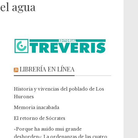
del agua
LIBRERÍA EN LÍNEA
Historia y vivencias del poblado de Los
Hurones
Memoria inacabada
El retorno de Sócrates
«Porque ha auido mui grande
deshorden»: La ordenanzas de las cuatro