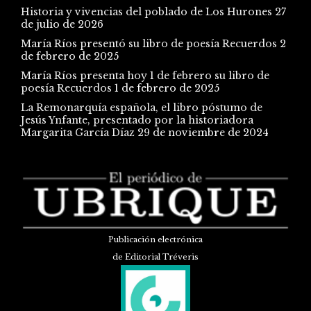
Historia y vivencias del poblado de Los Hurones
27
de julio de 2026
María Ríos presentó su libro de poesía Recuerdos
2
de febrero de 2025
María Ríos presenta hoy 1 de febrero su libro de
poesía Recuerdos
1 de febrero de 2025
La Remonarquía española, el libro póstumo de
Jesús Ynfante, presentado por la historiadora
Margarita García Díaz
29 de noviembre de 2024
Publicación electrónica
de Editorial Tréveris