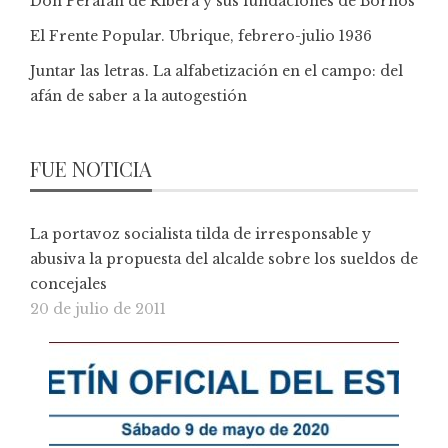
Don Perafán de Ribera y sus fundaciones de Bornos
El Frente Popular. Ubrique, febrero-julio 1936
Juntar las letras. La alfabetización en el campo: del
afán de saber a la autogestión
FUE NOTICIA
La portavoz socialista tilda de irresponsable y
abusiva la propuesta del alcalde sobre los sueldos de
concejales
20 de julio de 2011