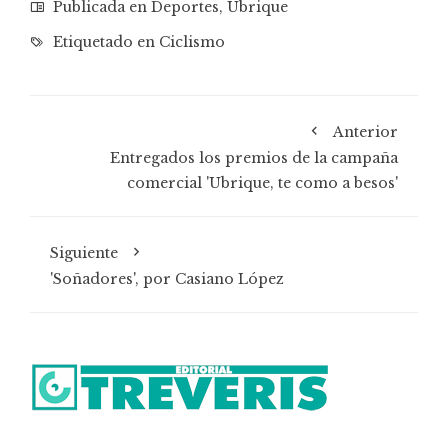
Publicada en
Deportes
,
Ubrique
Etiquetado en
Ciclismo
Anterior
Entregados los premios de la campaña
comercial 'Ubrique, te como a besos'
Siguiente
'Soñadores', por Casiano López