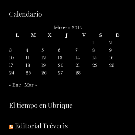
Calendario
febrero 2014
L
M
X
J
V
S
D
1
2
3
4
5
6
7
8
9
10
11
12
13
14
15
16
17
18
19
20
21
22
23
24
25
26
27
28
« Ene
Mar »
El tiempo en Ubrique
Editorial Tréveris