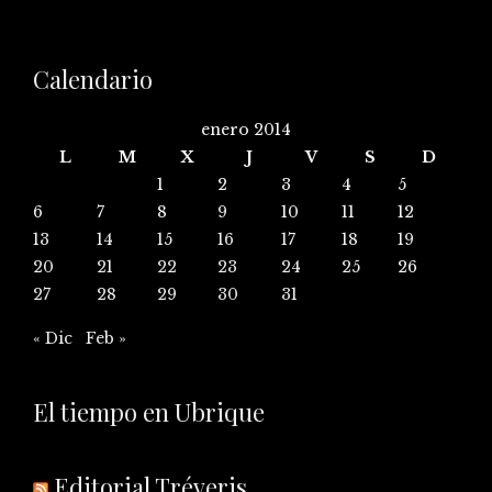
Calendario
enero 2014
L
M
X
J
V
S
D
1
2
3
4
5
6
7
8
9
10
11
12
13
14
15
16
17
18
19
20
21
22
23
24
25
26
27
28
29
30
31
« Dic
Feb »
El tiempo en Ubrique
Editorial Tréveris