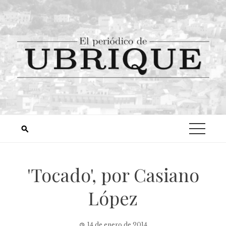
'Tocado', por Casiano
López
14 de enero de 2014