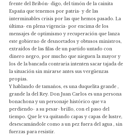
frente del Bribón- digo, del timón de la cainita
España que tenemos por patria- y de las
interminables crisis por las que hemos pasado. La
última- en plena vigencia- por encima de los
mensajes de optimismo y recuperación que lanza
este gobierno de desnortados y obtusos ministros,
extraídos de las filas de un partido untado con
dinero negro, por mucho que nieguen la mayor y
los de la bancada contraria intenten sacar tajada de
la situación sin mirarse antes sus vergüenzas
propias.
Y hablando de tamaños, es una duquelita grande ,
grande la del Rey. Don Juan Carlos es una persona
bonachona y un personaje histórico que va
perdiendo- a su pesar- brillo, con el paso del
tiempo. Que le va quitando capas y capas de lustre,
desescamándole como a un pez fuera del agua , sin
fuerzas para resistir.