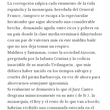
La corrupción salpica cada estamento de la vida
española y la monarquía, heredada del General
Franco , tampoco se escapa a la espectacular
hecatombe que sigue abriendo una considerable
brecha , demasiado aguda, entre ricos y pobres en
un país donde la clase media terminará diluyéndose
con un par de vaivenes más en este maldito baile
que no nos deja tomar un respiro.
Malditos y fantasmas, como la sociedad Aizoom,
pergeñada por la Infanta Cristina y la codicia
insaciable de su marido Urdangarin , que más
debiera haber nacido en los tiempos salvajes y
crueles del pirata Barbarroja, en vez de ahora para
ahorrarnos semejante ignonimia.
Si realmente se demuestra lo que el Juez Castro
desgrana minuciosamente en su auto ( de fe ) , la
monarquía, el Rey y el resto de lo que van a bordo,
habrían recibido una consumada estocada en el