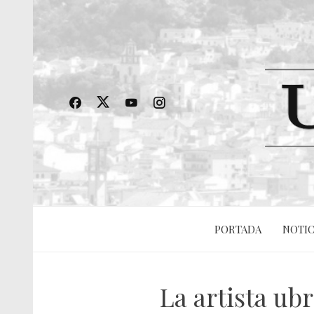
PORTADA
NOTIC
La artista u