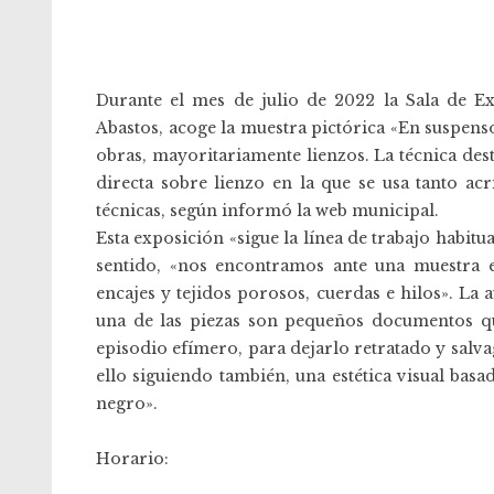
Durante el mes de julio de 2022 la Sala de E
Abastos, acoge la muestra pictórica «En suspen
obras, mayoritariamente lienzos. La técnica dest
directa sobre lienzo en la que se usa tanto a
técnicas, según informó la web municipal.
Esta exposición «sigue la línea de trabajo habitu
sentido, «nos encontramos ante una muestra e
encajes y tejidos porosos, cuerdas e hilos». La
una de las piezas son pequeños documentos q
episodio efímero, para dejarlo retratado y salv
ello siguiendo también, una estética visual bas
negro».
Horario: