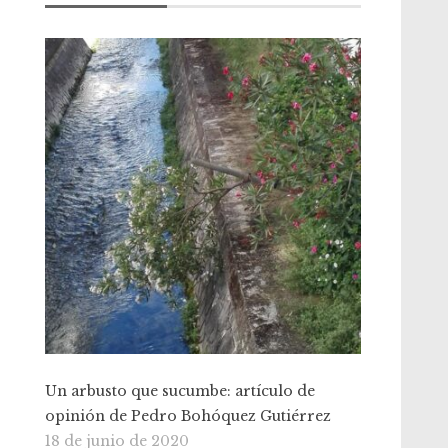
Un arbusto que sucumbe: artículo de
opinión de Pedro Bohóquez Gutiérrez
18 de junio de 2020