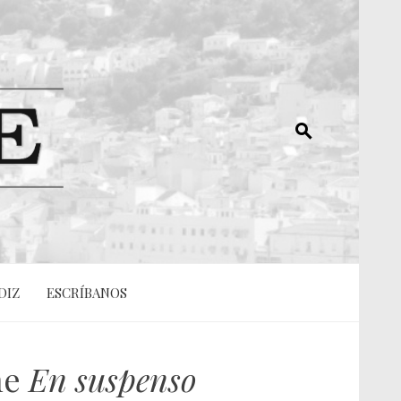
DIZ
ESCRÍBANOS
ne
En suspenso