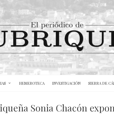
IAS
HEMEROTECA
INVESTIGACIÓN
SIERRA DE CÁ
briqueña Sonia Chacón expo