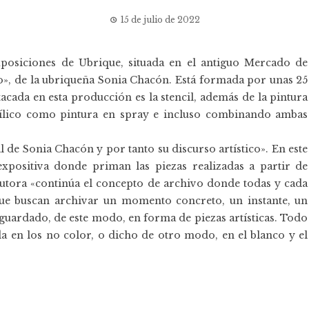
15 de julio de 2022
xposiciones de Ubrique, situada en el antiguo Mercado de
so», de la ubriqueña Sonia Chacón. Está formada por unas 25
acada en esta producción es la stencil, además de la pintura
crílico como pintura en spray e incluso combinando ambas
al de Sonia Chacón y por tanto su discurso artístico». En este
xpositiva donde priman las piezas realizadas a partir de
 autora «continúa el concepto de archivo donde todas y cada
ue buscan archivar un momento concreto, un instante, un
aguardado, de este modo, en forma de piezas artísticas. Todo
ada en los no color, o dicho de otro modo, en el blanco y el