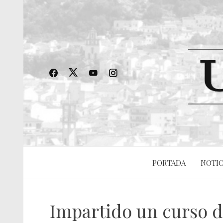
PORTADA
NOTIC
Impartido un curso d