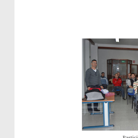
Partici