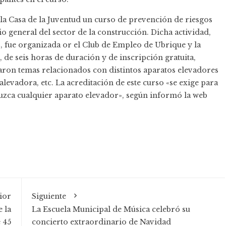
 la Casa de la Juventud un curso de prevención de riesgos
o general del sector de la construcción. Dicha actividad,
fue organizada or el Club de Empleo de Ubrique y la
o, de seis horas de duración y de inscripción gratuita,
aron temas relacionados con distintos aparatos elevadores
alevadora, etc. La acreditación de este curso «se exige para
uzca cualquier aparato elevador», según informó la web
ior
Siguiente
e la
La Escuela Municipal de Música celebró su
 45
concierto extraordinario de Navidad