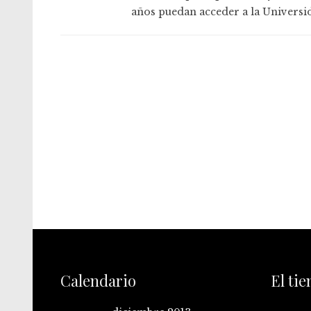
años puedan acceder a la Universi
Calendario
El ti