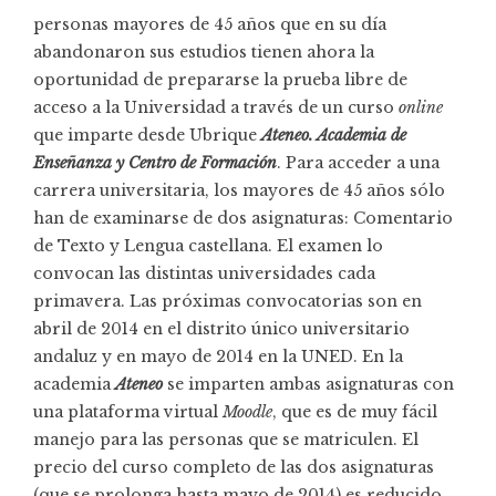
personas mayores de 45 años que en su día
abandonaron sus estudios tienen ahora la
oportunidad de prepararse la prueba libre de
acceso a la Universidad a través de un curso
online
que imparte desde Ubrique
Ateneo. Academia de
Enseñanza y Centro de Formación
. Para acceder a una
carrera universitaria, los mayores de 45 años sólo
han de
examinarse de dos asignaturas
: Comentario
de Texto y Lengua castellana. El examen lo
convocan las distintas universidades cada
primavera. Las próximas convocatorias son en
abril de 2014 en el distrito único universitario
andaluz y en mayo de 2014 en la UNED. En la
academia
Ateneo
se imparten ambas asignaturas con
una plataforma virtual
Moodle
, que es de muy fácil
manejo para las personas que se matriculen. El
precio del curso completo
de las dos asignaturas
(que se prolonga hasta mayo de 2014) es reducido