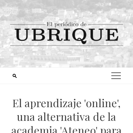
El aprendizaje 'online',
una alternativa de la
academia 'Ateneo' para