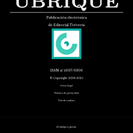
Publicación electrónica
de Editorial Tréveris
ISSN
nº 1697/0306
© Copyright 2003-2025
Aviso legal
Política de privacidad
Uso de cookies
El código es poesía.