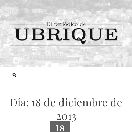
Día:
18 de diciembre de
2013
18