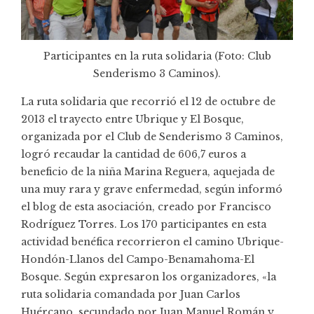
Participantes en la ruta solidaria (Foto:
Club
Senderismo 3 Caminos
).
La ruta solidaria que recorrió el 12 de octubre de
2013 el trayecto entre Ubrique y El Bosque,
organizada por el Club de Senderismo 3 Caminos,
logró recaudar la cantidad de 606,7 euros a
beneficio de la niña Marina Reguera, aquejada de
una muy rara y grave enfermedad, según informó
el
blog de esta asociación
, creado por Francisco
Rodríguez Torres. Los 170 participantes en esta
actividad benéfica recorrieron el camino Ubrique-
Hondón-Llanos del Campo-Benamahoma-El
Bosque. Según expresaron los organizadores, «la
ruta solidaria comandada por Juan Carlos
Huércano, secundado por Juan Manuel Román y