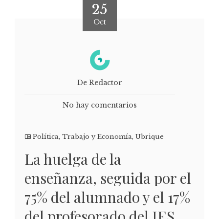
25
Oct
De Redactor
No hay comentarios
Política
,
Trabajo y Economía
,
Ubrique
La huelga de la
enseñanza, seguida por el
75% del alumnado y el 17%
del profesorado del IES