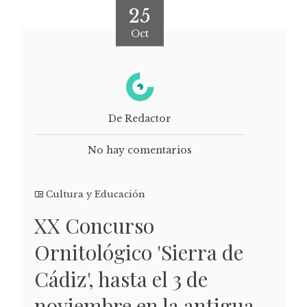
25
Oct
De Redactor
No hay comentarios
Cultura y Educación
XX Concurso
Ornitológico 'Sierra de
Cádiz', hasta el 3 de
noviembre en la antigua