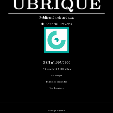
Publicación electrónica
de Editorial Tréveris
ISSN
nº 1697/0306
© Copyright 2003-2025
Aviso legal
Política de privacidad
Uso de cookies
El código es poesía.