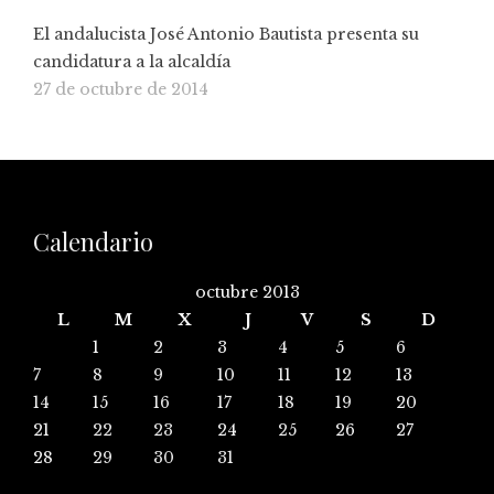
El andalucista José Antonio Bautista presenta su
candidatura a la alcaldía
27 de octubre de 2014
Calendario
octubre 2013
L
M
X
J
V
S
D
1
2
3
4
5
6
7
8
9
10
11
12
13
14
15
16
17
18
19
20
21
22
23
24
25
26
27
28
29
30
31