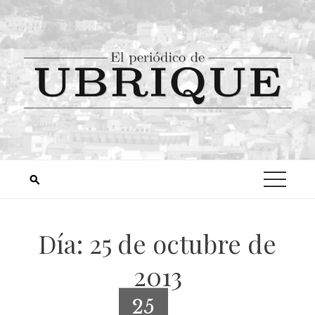
Día:
25 de octubre de
2013
25