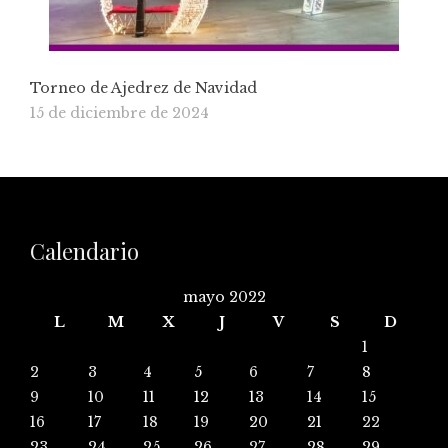
Torneo de Ajedrez de Navidad
15 de diciembre de 2024
Calendario
mayo 2022
L
M
X
J
V
S
D
1
2
3
4
5
6
7
8
9
10
11
12
13
14
15
16
17
18
19
20
21
22
23
24
25
26
27
28
29