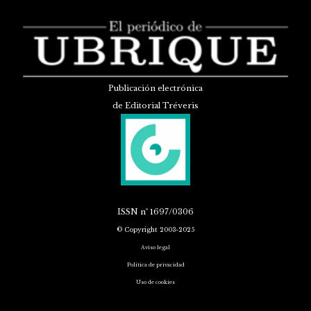
Publicación electrónica
de Editorial Tréveris
ISSN
nº 1697/0306
© Copyright 2003-2025
Aviso legal
Política de privacidad
Uso de cookies