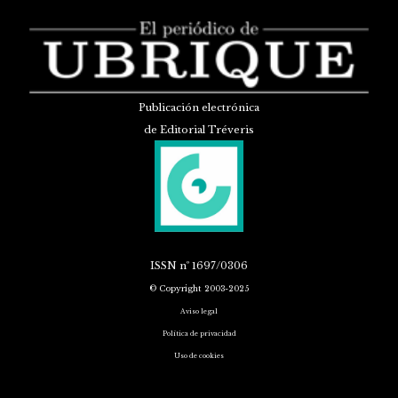
Publicación electrónica
de Editorial Tréveris
ISSN
nº 1697/0306
© Copyright 2003-2025
Aviso legal
Política de privacidad
Uso de cookies