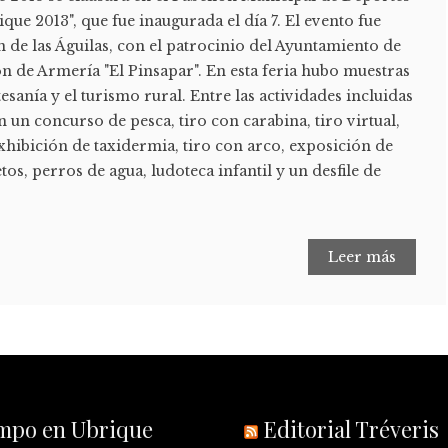
rique 2013", que fue inaugurada el día 7. El evento fue
 de las Águilas, con el patrocinio del Ayuntamiento de
n de Armería "El Pinsapar". En esta feria hubo muestras
rtesanía y el turismo rural. Entre las actividades incluidas
 un concurso de pesca, tiro con carabina, tiro virtual,
exhibición de taxidermia, tiro con arco, exposición de
os, perros de agua, ludoteca infantil y un desfile de
Leer más
empo en Ubrique
Editorial Tréveris