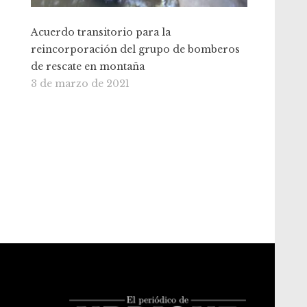
Acuerdo transitorio para la
reincorporación del grupo de bomberos
de rescate en montaña
3 de marzo de 2021