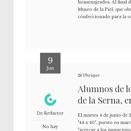
homenajeados. Al final d
Museo de la Piel, que ob
confeccionado para la oc
9
Jun
Ubrique
Alumnos de lo
de la Serna, 
De Redactor
El martes 4 de junio de 
"44 x 40", puesto en mar
No hay
"acercar a los municipio