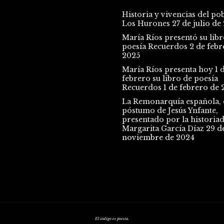
Historia y vivencias del po
Los Hurones
27 de julio de
María Ríos presentó su libr
poesía Recuerdos
2 de febr
2025
María Ríos presenta hoy 1 
febrero su libro de poesía
Recuerdos
1 de febrero de 
La Remonarquía española, e
póstumo de Jesús Ynfante,
presentado por la historia
Margarita García Díaz
29 d
noviembre de 2024
El código es poesía.