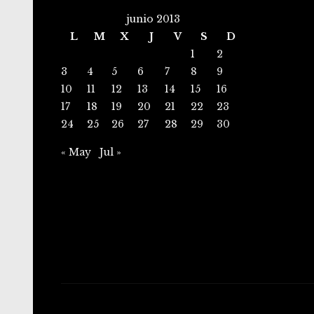
junio 2013
L
M
X
J
V
S
D
1
2
3
4
5
6
7
8
9
10
11
12
13
14
15
16
17
18
19
20
21
22
23
24
25
26
27
28
29
30
« May
Jul »