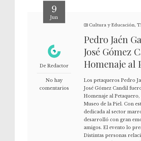
9
Jun
Cultura y Educación
,
T
Pedro Jaén Ga
José Gómez Ca
Homenaje al 
De Redactor
No hay
Los petaqueros Pedro Ja
comentarios
José Gómez Candil fueron
Homenaje al Petaquero, 
Museo de la Piel. Con es
dedicada al sector marro
desarrolló con gran emo
amigos. El evento lo pre
Distintas personas rela