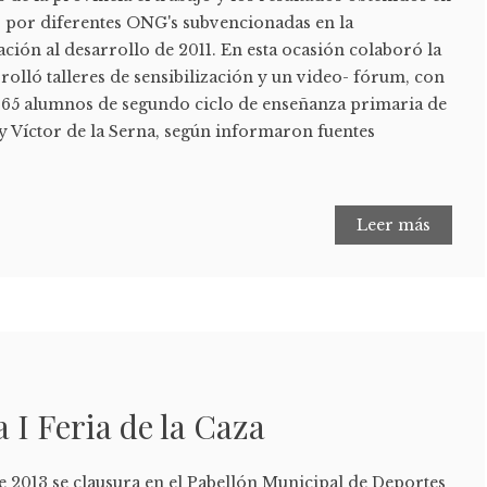
s por diferentes ONG's subvencionadas en la
ión al desarrollo de 2011. En esta ocasión colaboró la
olló talleres de sensibilización y un video- fórum, con
s 65 alumnos de segundo ciclo de enseñanza primaria de
 y Víctor de la Serna, según informaron fuentes
Leer más
 I Feria de la Caza
e 2013 se clausura en el Pabellón Municipal de Deportes