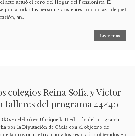
el acto actuó el coro del Hogar del Pensionista. El
sequió a todas las personas asistentes con un lazo de piel
asión, an...
Leer más
s colegios Reina Sofía y Víctor
en talleres del programa 44×40
2013 se celebró en Ubrique la II edición del programa
cha por la Diputación de Cádiz con el objetivo de
s de la provincia el trabajo y los resultados obtenidos en