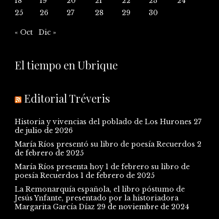
18
19
20
21
22
23
24
25
26
27
28
29
30
« Oct
Dic »
El tiempo en Ubrique
Editorial Tréveris
Historia y vivencias del poblado de Los Hurones
27
de julio de 2026
María Ríos presentó su libro de poesía Recuerdos
2
de febrero de 2025
María Ríos presenta hoy 1 de febrero su libro de
poesía Recuerdos
1 de febrero de 2025
La Remonarquía española, el libro póstumo de
Jesús Ynfante, presentado por la historiadora
Margarita García Díaz
29 de noviembre de 2024