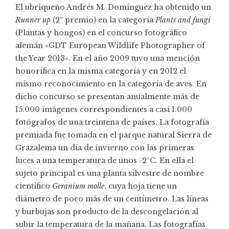
El ubriqueño
Andrés M. Domínguez
ha obtenido un
Runner up
(2º premio) en la categoría
Plants and fungi
(Plantas y hongos) en el concurso fotográfico
alemán «
GDT European Wildlife Photographer of
the Year 2013
«. En el año 2009 tuvo una mención
honorífica en la misma categoría y en 2012 el
mismo reconocimiento en la categoría de aves. En
dicho concurso se presentan anualmente más de
15.000 imágenes correspondientes a casi 1.000
fotógrafos de una treintena de países. La fotografía
premiada fue tomada en el parque natural Sierra de
Grazalema un día de invierno con las primeras
luces a una temperatura de unos -2ºC. En ella el
sujeto principal es una planta silvestre de nombre
científico
Geranium molle
, cuya hoja tiene un
diámetro de poco más de un centímetro. Las líneas
y burbujas son producto de la descongelación al
subir la temperatura de la mañana. Las fotografías