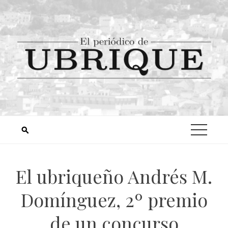
El ubriqueño Andrés M.
Domínguez, 2º premio
de un concurso