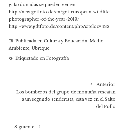
galardonadas se pueden ver en:
http://new.gdtfoto.de/en/gdt-european-wildlife-
photographer-of-the-year-2013/
http://www.gdtfoto.de/content.php?siteloc=482
Publicada en
Cultura y Educación
,
Medio
Ambiente
,
Ubrique
Etiquetado en
Fotografía
Anterior
Los bomberos del grupo de montaña rescatan
a un segundo senderista, esta vez en el Salto
del Pollo
Siguiente