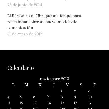
26 de junio de 2015
El Periódico de Ubrique: un tiempo para
reflexionar sobre un nuevo modelo de
comunicación
31 de enero de 2017
Calendario
noviembre 2013
L
M
X
J
V
S
D
1
2
3
4
5
6
7
8
9
10
11
12
13
14
15
16
17