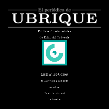
Publicación electrónica
de Editorial Tréveris
ISSN
nº 1697/0306
© Copyright 2003-2025
Aviso legal
Política de privacidad
Uso de cookies