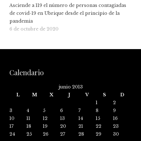
Asciende a 119 el número de personas contagiadas
de covid-19 en Ubrique desde el principio de la
pandemia
6 de octubre de 2020
Calendario
junio 2013
L
M
X
J
V
S
D
1
2
3
4
5
6
7
8
9
10
11
12
13
14
15
16
17
18
19
20
21
22
23
24
25
26
27
28
29
30