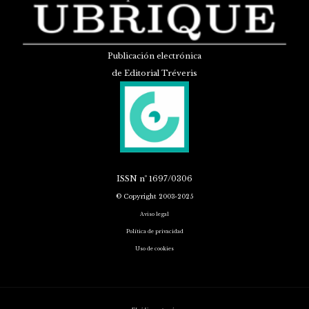
Publicación electrónica
de Editorial Tréveris
ISSN
nº 1697/0306
© Copyright 2003-2025
Aviso legal
Política de privacidad
Uso de cookies