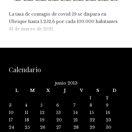
La tasa de contagio de covid-19 se dispara en
Ubrique hasta 1.252,6 por cada 100.000 habitantes
31 de marzo de 2021
Calendario
junio 2013
L
M
X
J
V
S
D
1
2
3
4
5
6
7
8
9
10
11
12
13
14
15
16
17
18
19
20
21
22
23
24
25
26
27
28
29
30