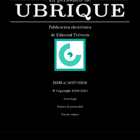
Publicación electrónica
de Editorial Tréveris
ISSN
nº 1697/0306
© Copyright 2003-2025
Aviso legal
Política de privacidad
Uso de cookies