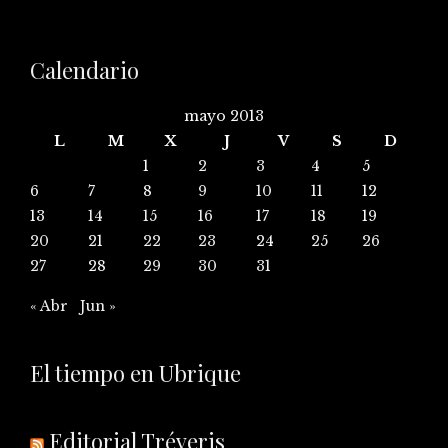
Calendario
mayo 2013
L
M
X
J
V
S
D
1
2
3
4
5
6
7
8
9
10
11
12
13
14
15
16
17
18
19
20
21
22
23
24
25
26
27
28
29
30
31
« Abr
Jun »
El tiempo en Ubrique
Editorial Tréveris