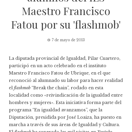
Maestro Francisco
Fatou por su 'flashmob'
7 de mayo de 2013
La diputada provincial de Igualdad, Pilar Cuartero,
participó en un acto celebrado en el instituto
Maestro Francisco Fatou de Ubrique, en el que
reconoció al alumnado su labor para hacer realidad
el
flashmob
“Break the chain”, rodado en esta
localidad como «reivindicación de la igualdad entre
hombres y mujeres». Esta iniciativa forma parte del
programa “En igualdad avanzamos”, que la
Diputación, presidida por José Loaiza, ha puesto en
marcha a través de sus áreas de Igualdad y Cultura.
El
flashmob
ha superado las mil visitas en
Youtube
.