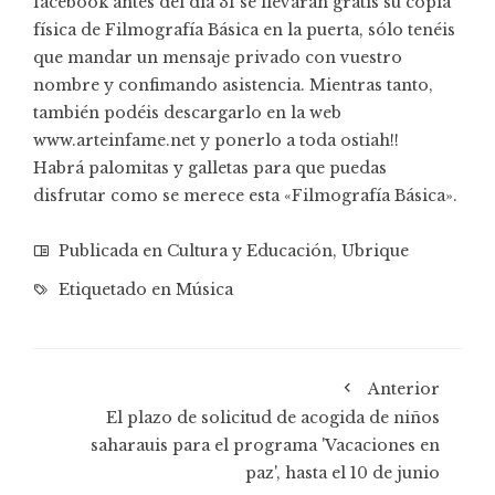
facebook antes del día 31 se llevarán gratis su copia
física de Filmografía Básica en la puerta, sólo tenéis
que mandar un mensaje privado con vuestro
nombre y confimando asistencia. Mientras tanto,
también podéis descargarlo en la web
www.arteinfame.net y ponerlo a toda ostiah!!
Habrá palomitas y galletas para que puedas
disfrutar como se merece esta «Filmografía Básica».
Publicada en
Cultura y Educación
,
Ubrique
Etiquetado en
Música
Anterior
El plazo de solicitud de acogida de niños
saharauis para el programa 'Vacaciones en
paz', hasta el 10 de junio