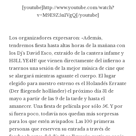
[youtube]http://www.youtube.com/watch?
v=M9E9Z5n1VgQ[/youtube]
Los organizadores expresaron: «Además,
tendremos fiesta hasta altas horas de la mañana con
los Dj’s David Esco, extraído de la cantera infame y
H3LL YE4H! que vienen directamente del infierno a
traernos una sesión de la mejor música de cine que
se alargará mientras aguante el cuerpo. El lugar
elegido para nuestro estreno es el Holandés Errante
(Der fliegende holländer) el próximo día 31 de
mayo a partir de las 9 de la tarde y hasta el
amanecer. Una fiesta de película por sólo 5€. Y por
si fuera poco, todavía nos quedan más sorpresas
para los que estén avispados: Las 100 primeras
personas que reserven su entrada a través de