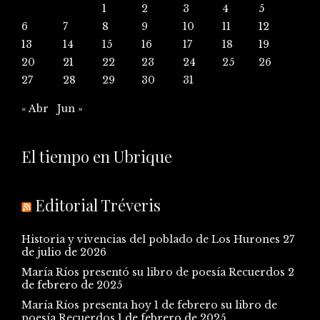
1
2
3
4
5
6
7
8
9
10
11
12
13
14
15
16
17
18
19
20
21
22
23
24
25
26
27
28
29
30
31
« Abr
Jun »
El tiempo en Ubrique
Editorial Tréveris
Historia y vivencias del poblado de Los Hurones
27
de julio de 2026
María Ríos presentó su libro de poesía Recuerdos
2
de febrero de 2025
María Ríos presenta hoy 1 de febrero su libro de
poesía Recuerdos
1 de febrero de 2025