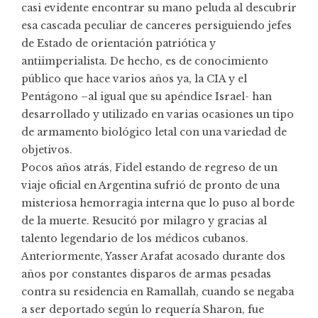
casi evidente encontrar su mano peluda al descubrir
esa cascada peculiar de canceres persiguiendo jefes
de Estado de orientación patriótica y
antiimperialista. De hecho, es de conocimiento
público que hace varios años ya, la CIA y el
Pentágono –al igual que su apéndice Israel- han
desarrollado y utilizado en varias ocasiones un tipo
de armamento biológico letal con una variedad de
objetivos.
Pocos años atrás, Fidel estando de regreso de un
viaje oficial en Argentina sufrió de pronto de una
misteriosa hemorragia interna que lo puso al borde
de la muerte. Resucitó por milagro y gracias al
talento legendario de los médicos cubanos.
Anteriormente, Yasser Arafat acosado durante dos
años por constantes disparos de armas pesadas
contra su residencia en Ramallah, cuando se negaba
a ser deportado según lo requería Sharon, fue