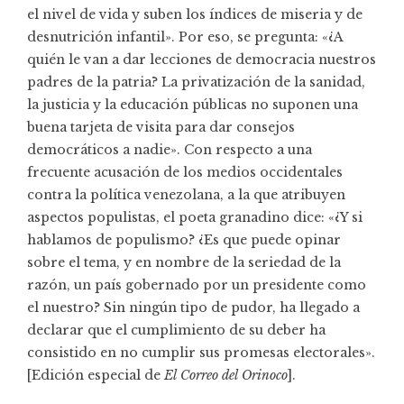
el nivel de vida y suben los índices de miseria y de
desnutrición infantil». Por eso, se pregunta: «¿A
quién le van a dar lecciones de democracia nuestros
padres de la patria? La privatización de la sanidad,
la justicia y la educación públicas no suponen una
buena tarjeta de visita para dar consejos
democráticos a nadie». Con respecto a una
frecuente acusación de los medios occidentales
contra la política venezolana, a la que atribuyen
aspectos populistas, el poeta granadino dice: «¿Y si
hablamos de populismo? ¿Es que puede opinar
sobre el tema, y en nombre de la seriedad de la
razón, un país gobernado por un presidente como
el nuestro? Sin ningún tipo de pudor, ha llegado a
declarar que el cumplimiento de su deber ha
consistido en no cumplir sus promesas electorales».
[Edición especial de
El Correo del Orinoco
]
.