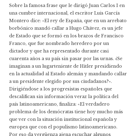
Sobre la famosa frase que le dirigó Juan Carlos I en
una cumbre internacional, el escritor Luis García
Montero dice: «El rey de España, que en un arrebato
borbónico mandó callar a Hugo Chávez, es un jefe
de Estado que se formó en los brazos de Francisco
Franco, que fue nombrado heredero por un
dictador y que ha representado durante casi
cuarenta años a su país sin pasar por las urnas. ¿Se
imaginan a un lugarteniente de Hitler presidiendo
en la actualidad al Estado alemán y mandando callar
a un presidente elegido por sus ciudadanos?».
Dirigiéndose a los progresistas españoles que
descalifican sin información veraz la política del
país latinoamericano, finaliza: «El verdadero
problema de los demócratas tiene hoy mucho más
que ver con la situación institucional española y
europea que con el populismo latinoamericano.
Por eso da vergüenza ajena escuchar algunos