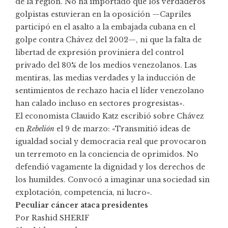
de la región. No ha importado que los verdaderos
golpistas estuvieran en la oposición —Capriles
participó en el asalto a la embajada cubana en el
golpe contra Chávez del 2002—, ni que la falta de
libertad de expresión proviniera del control
privado del 80% de los medios venezolanos. Las
mentiras, las medias verdades y la inducción de
sentimientos de rechazo hacia el líder venezolano
han calado incluso en sectores progresistas».
El economista Clauido Katz escribió sobre Chávez
en
Rebelión
el 9 de marzo: «Transmitió ideas de
igualdad social y democracia real que provocaron
un terremoto en la conciencia de oprimidos. No
defendió vagamente la dignidad y los derechos de
los humildes. Convocó a imaginar una sociedad sin
explotación, competencia, ni lucro».
Peculiar cáncer ataca presidentes
Por Rashid SHERIF