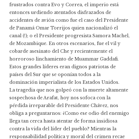
frustrados contra Evo y Correa, el imperio está
entonces urdiendo atentados disfrazados de
accidentes de avión como fue el caso del Presidente
de Panamá Omar Torrijos quien nacionalizó el
canal (!); o el Presidente progresista Samora Machel,
de Mozambique. En otros escenarios, fue el vil y
cobarde asesinato del Che y recientemente el
horroroso linchamiento de Muammar Gaddafi.
Estos grandes líderes eran dignos patriotas de
países del Sur que se oponían todos a la
dominación imperialista de los Estados Unidos.
La tragedia que nos golpeó con la muerte altamente
sospechosa de Arafat, hoy nos sofoca con la
pérdida irreparable del Presidente Chávez, nos
obliga a preguntarnos: ¿Como ese odio del enemigo
llega tan cerca hasta atentar de forma insidiosa
contra la vida del líder del pueblo? Mientras la
responsabilidad política y moral del crimen recae