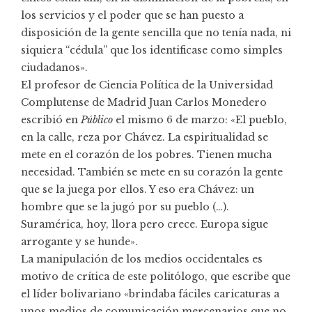
los servicios y el poder que se han puesto a
disposición de la gente sencilla que no tenía nada, ni
siquiera “cédula” que los identificase como simples
ciudadanos».
El profesor de Ciencia Política de la Universidad
Complutense de Madrid Juan Carlos Monedero
escribió en
Público
el mismo 6 de marzo: «El pueblo,
en la calle, reza por Chávez. La espiritualidad se
mete en el corazón de los pobres. Tienen mucha
necesidad. También se mete en su corazón la gente
que se la juega por ellos. Y eso era Chávez: un
hombre que se la jugó por su pueblo (…).
Suramérica, hoy, llora pero crece. Europa sigue
arrogante y se hunde».
La manipulación de los medios occidentales es
motivo de crítica de este politólogo, que escribe que
el líder bolivariano «brindaba fáciles caricaturas a
unos medios de comunicación mercenarios que no