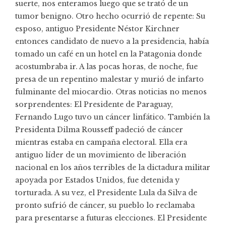
suerte, nos enteramos luego que se trató de un
tumor benigno. Otro hecho ocurrió de repente: Su
esposo, antiguo Presidente Néstor Kirchner
entonces candidato de nuevo a la presidencia, había
tomado un café en un hotel en la Patagonia donde
acostumbraba ir. A las pocas horas, de noche, fue
presa de un repentino malestar y murió de infarto
fulminante del miocardio. Otras noticias no menos
sorprendentes: El Presidente de Paraguay,
Fernando Lugo tuvo un cáncer linfático. También la
Presidenta Dilma Rousseff padeció de cáncer
mientras estaba en campaña electoral. Ella era
antiguo líder de un movimiento de liberación
nacional en los años terribles de la dictadura militar
apoyada por Estados Unidos, fue detenida y
torturada. A su vez, el Presidente Lula da Silva de
pronto sufrió de cáncer, su pueblo lo reclamaba
para presentarse a futuras elecciones. El Presidente