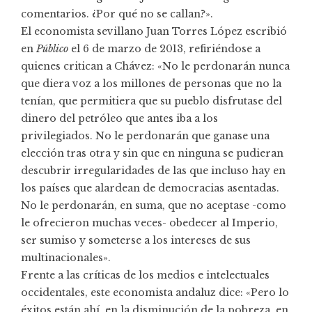
comentarios. ¿Por qué no se callan?».
El economista sevillano Juan Torres López escribió
en
Público
el 6 de marzo de 2013, refiriéndose a
quienes critican a Chávez: «No le perdonarán nunca
que diera voz a los millones de personas que no la
tenían, que permitiera que su pueblo disfrutase del
dinero del petróleo que antes iba a los
privilegiados. No le perdonarán que ganase una
elección tras otra y sin que en ninguna se pudieran
descubrir irregularidades de las que incluso hay en
los países que alardean de democracias asentadas.
No le perdonarán, en suma, que no aceptase -como
le ofrecieron muchas veces- obedecer al Imperio,
ser sumiso y someterse a los intereses de sus
multinacionales».
Frente a las críticas de los medios e intelectuales
occidentales, este economista andaluz dice: «Pero lo
éxitos están ahí, en la disminución de la pobreza, en