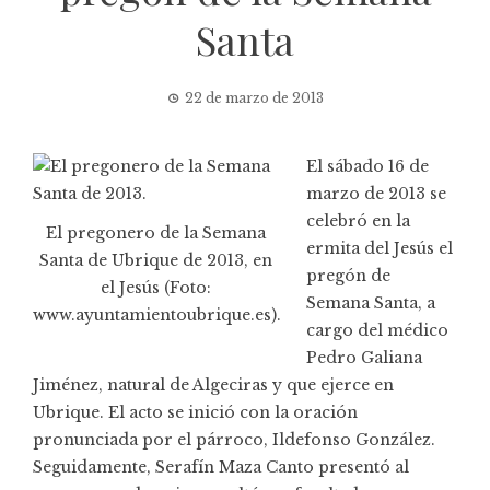
Santa
22 de marzo de 2013
El sábado 16 de
marzo de 2013 se
celebró en la
El pregonero de la Semana
ermita del Jesús el
Santa de Ubrique de 2013, en
pregón de
el Jesús (Foto:
Semana Santa, a
www.ayuntamientoubrique.es).
cargo del médico
Pedro Galiana
Jiménez, natural de Algeciras y que ejerce en
Ubrique. El acto se inició con la oración
pronunciada por el párroco, Ildefonso González.
Seguidamente, Serafín Maza Canto presentó al