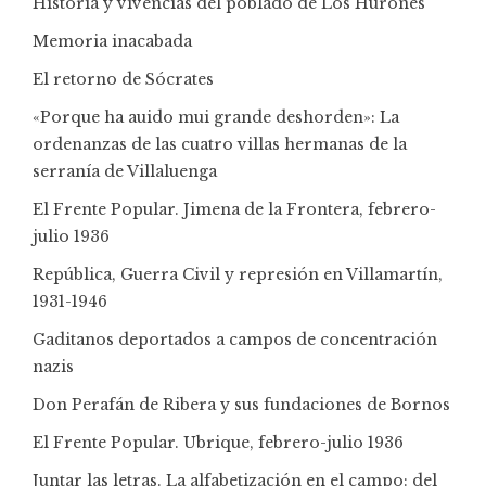
Historia y vivencias del poblado de Los Hurones
Memoria inacabada
El retorno de Sócrates
«Porque ha auido mui grande deshorden»: La
ordenanzas de las cuatro villas hermanas de la
serranía de Villaluenga
El Frente Popular. Jimena de la Frontera, febrero-
julio 1936
República, Guerra Civil y represión en Villamartín,
1931-1946
Gaditanos deportados a campos de concentración
nazis
Don Perafán de Ribera y sus fundaciones de Bornos
El Frente Popular. Ubrique, febrero-julio 1936
Juntar las letras. La alfabetización en el campo: del