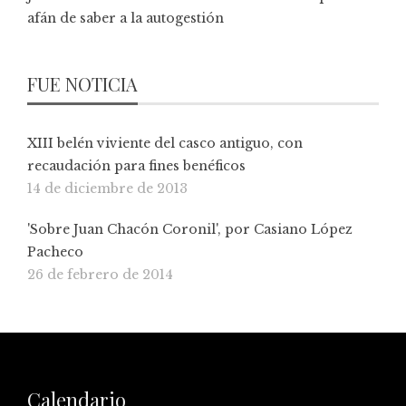
afán de saber a la autogestión
FUE NOTICIA
XIII belén viviente del casco antiguo, con
recaudación para fines benéficos
14 de diciembre de 2013
'Sobre Juan Chacón Coronil', por Casiano López
Pacheco
26 de febrero de 2014
Calendario