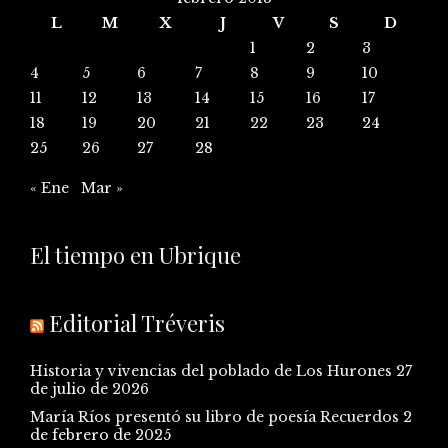
L
M
X
J
V
S
D
1
2
3
4
5
6
7
8
9
10
11
12
13
14
15
16
17
18
19
20
21
22
23
24
25
26
27
28
« Ene
Mar »
El tiempo en Ubrique
Editorial Tréveris
Historia y vivencias del poblado de Los Hurones
27
de julio de 2026
María Ríos presentó su libro de poesía Recuerdos
2
de febrero de 2025