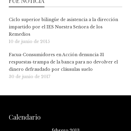
FUE NOTICIA
Ciclo superior bilingüe de asistencia a la dirección
impartido por el IES Nuestra Señora de los
Remedios
10 de junio de 2015
Facua-Consumidores en Acción denuncia 31
respuestas-trampa de la banca para no devolver el
dinero defraudado por cláusulas suelo
30 de junio de 2017
Calendario
febrero 2013