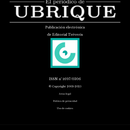
Publicación electrónica
de Editorial Tréveris
ISSN
nº 1697/0306
© Copyright 2003-2025
Aviso legal
Política de privacidad
Uso de cookies