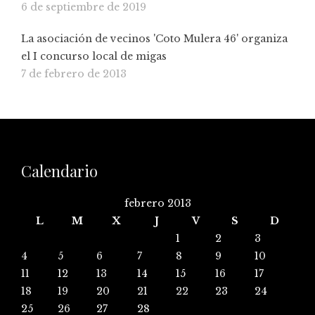
6 de septiembre de 2019
La asociación de vecinos 'Coto Mulera 46' organiza
el I concurso local de migas
7 de febrero de 2013
Calendario
febrero 2013
L
M
X
J
V
S
D
1
2
3
4
5
6
7
8
9
10
11
12
13
14
15
16
17
18
19
20
21
22
23
24
25
26
27
28