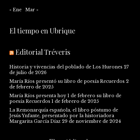
« Ene
Mar »
El tiempo en Ubrique
Editorial Tréveris
Historia y vivencias del poblado de Los Hurones
27
de julio de 2026
María Ríos presentó su libro de poesía Recuerdos
2
de febrero de 2025
María Ríos presenta hoy 1 de febrero su libro de
poesía Recuerdos
1 de febrero de 2025
La Remonarquía española, el libro póstumo de
Jesús Ynfante, presentado por la historiadora
Margarita García Díaz
29 de noviembre de 2024