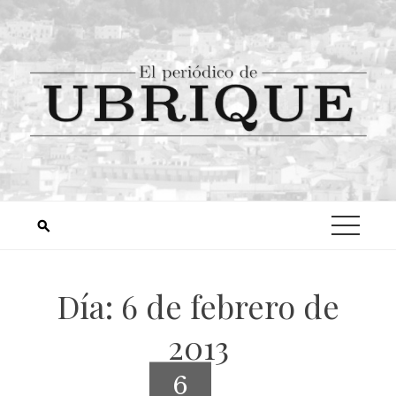
Día:
6 de febrero de
2013
6