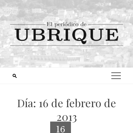
Día:
16 de febrero de
2013
16