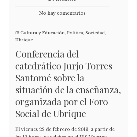
No hay comentarios
Cultura y Educación
,
Política
,
Sociedad
,
Ubrique
Conferencia del
catedrático Jurjo Torres
Santomé sobre la
situación de la enseñanza,
organizada por el Foro
Social de Ubrique
El viernes 22 de febrero de 2013, a partir de
las 19 horas, se celebra en el IES Maestro