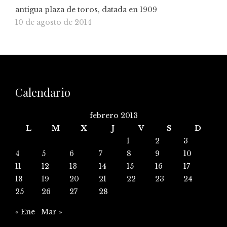
antigua plaza de toros, datada en 1909
10 de agosto de 2014
Calendario
febrero 2013
L
M
X
J
V
S
D
1
2
3
4
5
6
7
8
9
10
11
12
13
14
15
16
17
18
19
20
21
22
23
24
25
26
27
28
« Ene
Mar »