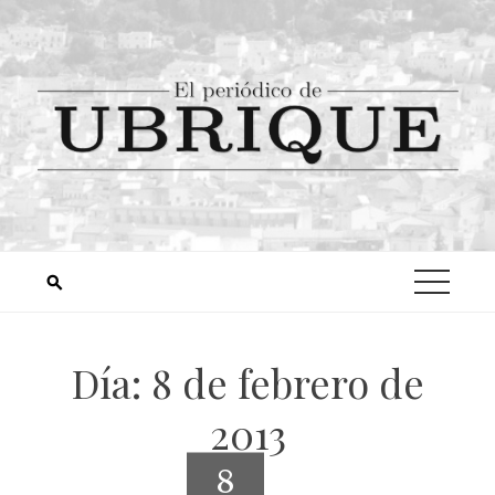
Día:
8 de febrero de
2013
8