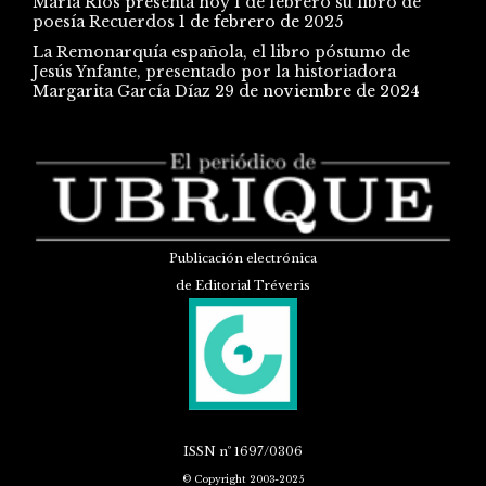
María Ríos presenta hoy 1 de febrero su libro de
poesía Recuerdos
1 de febrero de 2025
La Remonarquía española, el libro póstumo de
Jesús Ynfante, presentado por la historiadora
Margarita García Díaz
29 de noviembre de 2024
Publicación electrónica
de Editorial Tréveris
ISSN
nº 1697/0306
© Copyright 2003-2025