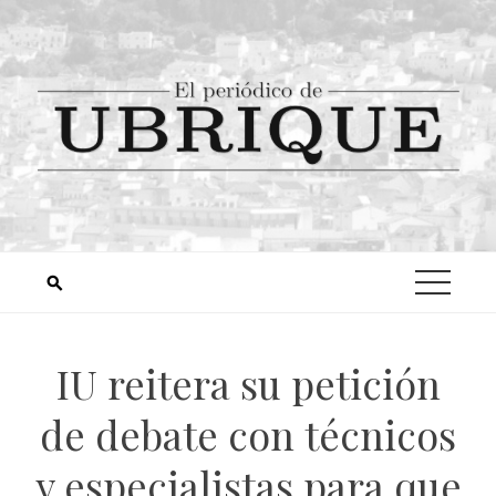
IU reitera su petición
de debate con técnicos
y especialistas para que