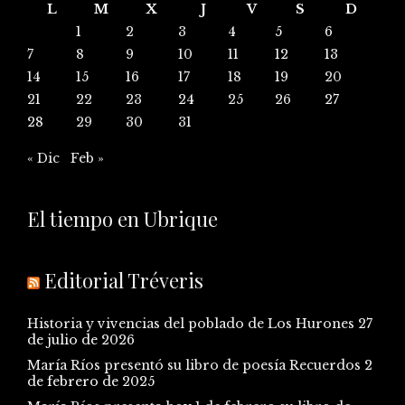
L
M
X
J
V
S
D
1
2
3
4
5
6
7
8
9
10
11
12
13
14
15
16
17
18
19
20
21
22
23
24
25
26
27
28
29
30
31
« Dic
Feb »
El tiempo en Ubrique
Editorial Tréveris
Historia y vivencias del poblado de Los Hurones
27
de julio de 2026
María Ríos presentó su libro de poesía Recuerdos
2
de febrero de 2025