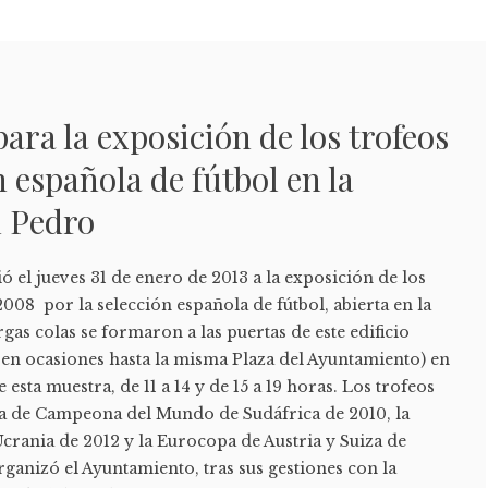
ara la exposición de los trofeos
n española de fútbol en la
n Pedro
el jueves 31 de enero de 2013 a la exposición de los
008 por la selección española de fútbol, abierta en la
gas colas se formaron a las puertas de este edificio
en ocasiones hasta la misma Plaza del Ayuntamiento) en
 esta muestra, de 11 a 14 y de 15 a 19 horas. Los trofeos
a de Campeona del Mundo de Sudáfrica de 2010, la
crania de 2012 y la Eurocopa de Austria y Suiza de
organizó el Ayuntamiento, tras sus gestiones con la