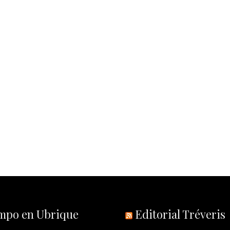
empo en Ubrique
Editorial Tréveris