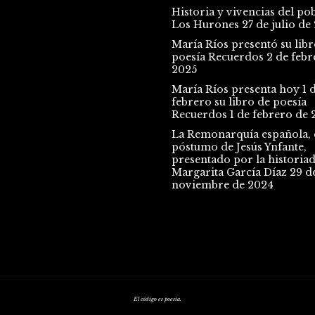
Historia y vivencias del po
Los Hurones
27 de julio de
María Ríos presentó su libr
poesía Recuerdos
2 de febr
2025
María Ríos presenta hoy 1 
febrero su libro de poesía
Recuerdos
1 de febrero de 
La Remonarquía española, e
póstumo de Jesús Ynfante,
presentado por la historia
Margarita García Díaz
29 d
noviembre de 2024
El código es poesía.