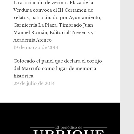
La asociación de vecinos Plaza de la
Verdura convoca el III Certamen de
relatos, patrocinado por Ayuntamiento,
Carnicería La Plaza, Timbrado Juan
Manuel Román, Editorial Tréveris y
Academia Ateneo
19 de marzo de 2014
Colocado el panel que declara el cortijo
del Marrufo como lugar de memoria
histórica
29 de julio de 2014