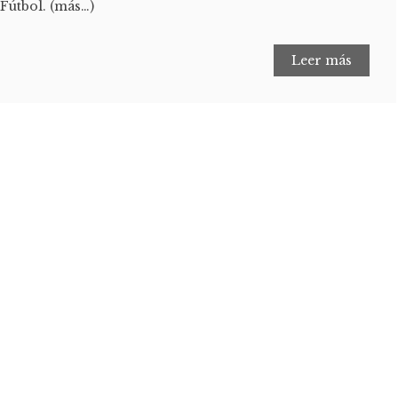
Fútbol. (más…)
Leer más