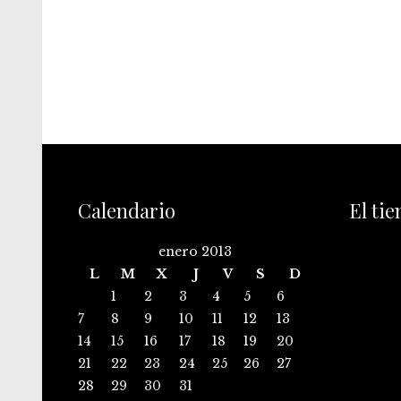
Calendario
El ti
enero 2013
L
M
X
J
V
S
D
1
2
3
4
5
6
7
8
9
10
11
12
13
14
15
16
17
18
19
20
21
22
23
24
25
26
27
28
29
30
31