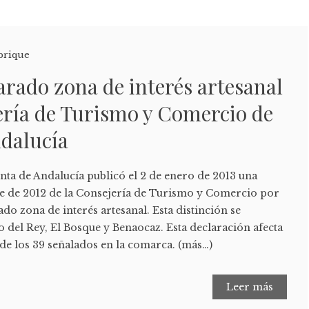
brique
arado zona de interés artesanal
ería de Turismo y Comercio de
ndalucía
Junta de Andalucía publicó el 2 de enero de 2013 una
e de 2012 de la Consejería de Turismo y Comercio por
ado zona de interés artesanal. Esta distinción se
 del Rey, El Bosque y Benaocaz. Esta declaración afecta
, de los 39 señalados en la comarca. (más…)
Leer más