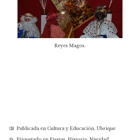
Reyes Magos.
Publicada en
Cultura y Educación
,
Ubrique
Etiquetado en
Fiestas
,
Historia
,
Navidad
,