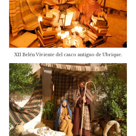
XII Belén Viviente del casco antiguo de Ubrique.