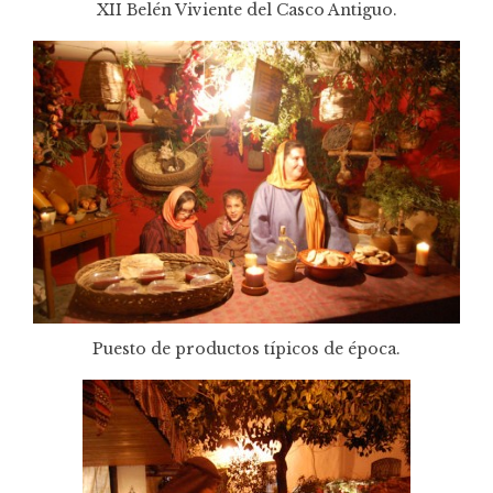
XII Belén Viviente del Casco Antiguo.
Puesto de productos típicos de época.