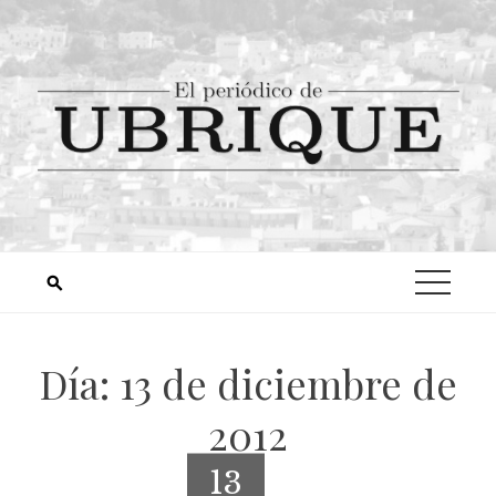
Día:
13 de diciembre de
2012
13