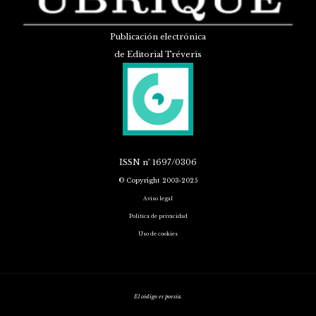
Publicación electrónica
de Editorial Tréveris
ISSN
nº 1697/0306
© Copyright 2003-2025
Aviso legal
Política de privacidad
Uso de cookies
El código es poesía.