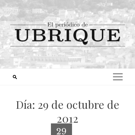
Día:
29 de octubre de
2012
29