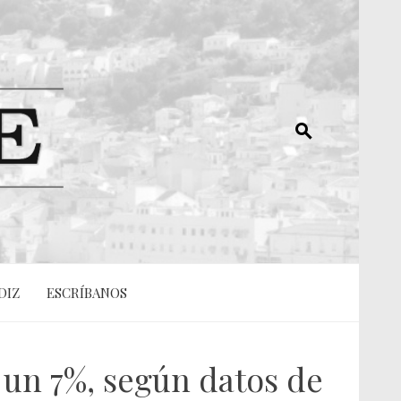
DIZ
ESCRÍBANOS
 un 7%, según datos de