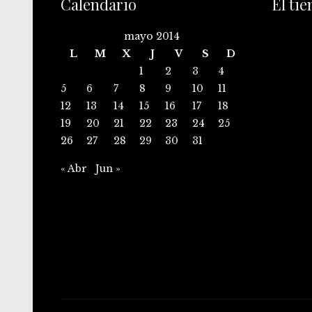
Calendario
El ti
mayo 2014
L
M
X
J
V
S
D
1
2
3
4
5
6
7
8
9
10
11
12
13
14
15
16
17
18
19
20
21
22
23
24
25
26
27
28
29
30
31
« Abr
Jun »