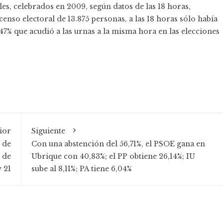
es, celebrados en 2009, según datos de las 18 horas,
censo electoral de 13.875 personas, a las 18 horas sólo había
1,47% que acudió a las urnas a la misma hora en las elecciones
ior
Siguiente
 de
Con una abstención del 56,71%, el PSOE gana en
 de
Ubrique con 40,83%; el PP obtiene 26,14%; IU
 21
sube al 8,11%; PA tiene 6,04%