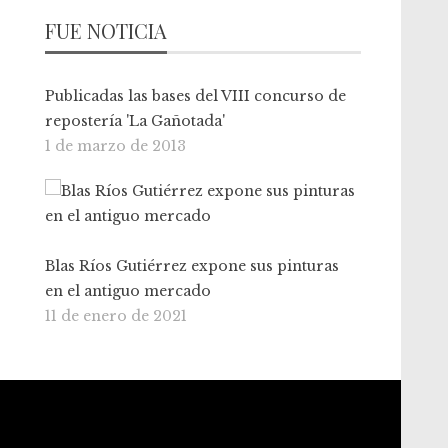
FUE NOTICIA
Publicadas las bases del VIII concurso de
repostería 'La Gañotada'
1 de marzo de 2013
Blas Ríos Gutiérrez expone sus pinturas
en el antiguo mercado
11 de enero de 2021