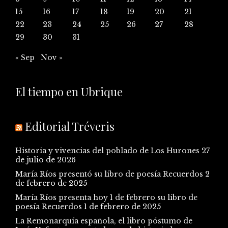
15
16
17
18
19
20
21
22
23
24
25
26
27
28
29
30
31
« Sep
Nov »
El tiempo en Ubrique
Editorial Tréveris
Historia y vivencias del poblado de Los Hurones
27
de julio de 2026
María Ríos presentó su libro de poesía Recuerdos
2
de febrero de 2025
María Ríos presenta hoy 1 de febrero su libro de
poesía Recuerdos
1 de febrero de 2025
La Remonarquía española, el libro póstumo de