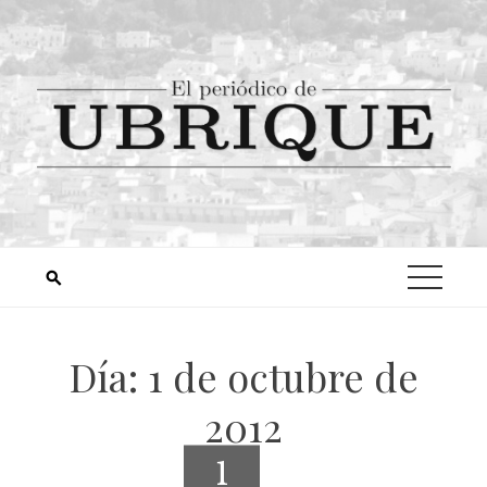
Día:
1 de octubre de
2012
1