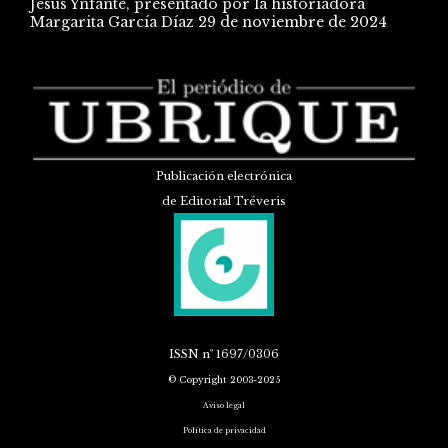
Jesús Ynfante, presentado por la historiadora
Margarita García Díaz
29 de noviembre de 2024
Publicación electrónica
de Editorial Tréveris
ISSN
nº 1697/0306
© Copyright 2003-2025
Aviso legal
Política de privacidad